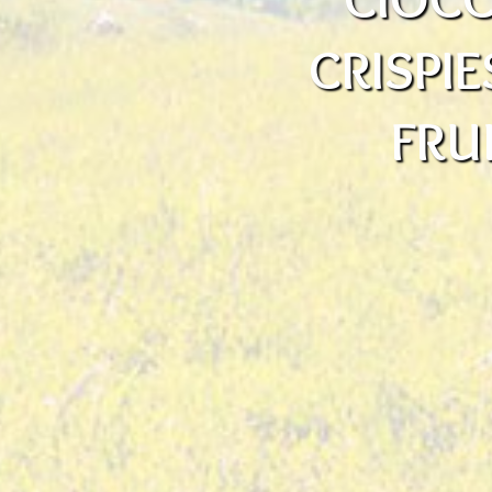
CRISPIE
FRU