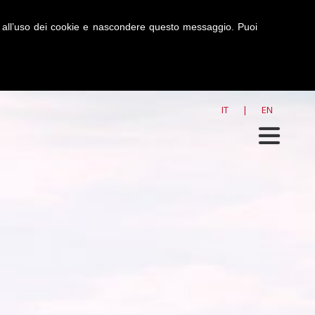
ti all’uso dei cookie e nascondere questo messaggio. Puoi
FROLLINI
>
ZEROPIÙ
IT
|
EN