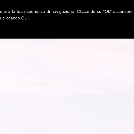
igliorare la tua esperienza di navigazione. Cliccando su "Ok" acconsen
ie cliccando
QUI
.