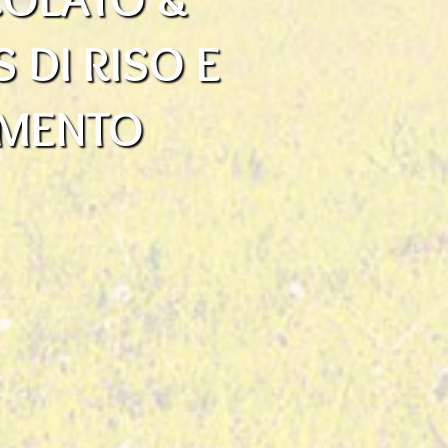
S DI RISO E
MENTO