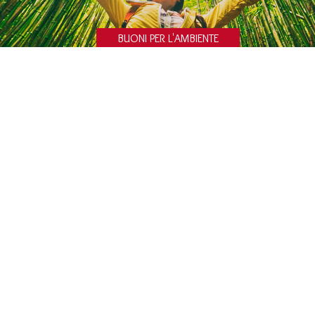
BUONI PER L'AMBIENTE
BUONI PER TE