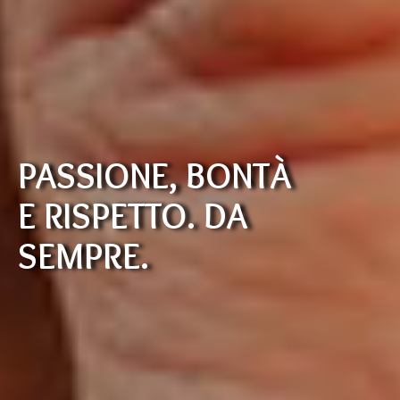
PASSIONE, BONTÀ
E RISPETTO. DA
SEMPRE.