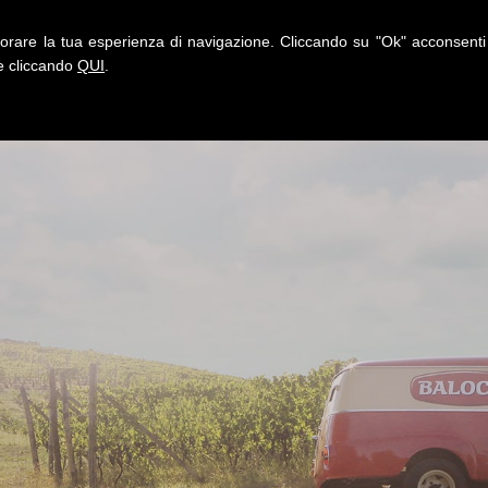
igliorare la tua esperienza di navigazione. Cliccando su "Ok" acconsen
ie cliccando
QUI
.