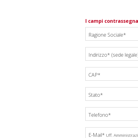
I campi contrassegnat
Ragione Sociale*
Indirizzo* (sede legale
CAP*
Stato*
Telefono*
E-Mail*
Uff. Amministraz