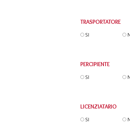
TRASPORTATORE
SI
PERCIPIENTE
SI
LICENZIATARIO
SI